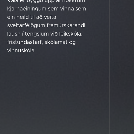
Vala er byggð upp af nokkrum
kjarnaeiningum sem vinna sem
ein heild til að veita
sveitarfélögum framúrskarandi
lausn í tengslum við leikskóla,
frístundastarf, skólamat og
vinnuskóla.